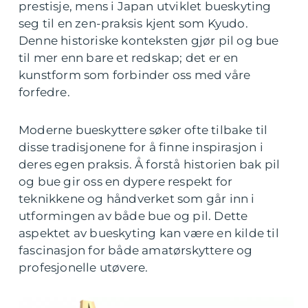
prestisje, mens i Japan utviklet bueskyting
seg til en zen-praksis kjent som Kyudo.
Denne historiske konteksten gjør pil og bue
til mer enn bare et redskap; det er en
kunstform som forbinder oss med våre
forfedre.
Moderne bueskyttere søker ofte tilbake til
disse tradisjonene for å finne inspirasjon i
deres egen praksis. Å forstå historien bak pil
og bue gir oss en dypere respekt for
teknikkene og håndverket som går inn i
utformingen av både bue og pil. Dette
aspektet av bueskyting kan være en kilde til
fascinasjon for både amatørskyttere og
profesjonelle utøvere.