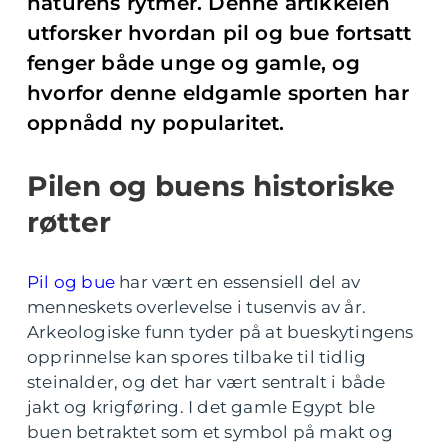
naturens rytmer. Denne artikkelen
utforsker hvordan pil og bue fortsatt
fenger både unge og gamle, og
hvorfor denne eldgamle sporten har
oppnådd ny popularitet.
Pilen og buens historiske
røtter
Pil og bue
har vært en essensiell del av
menneskets overlevelse i tusenvis av år.
Arkeologiske funn tyder på at bueskytingens
opprinnelse kan spores tilbake til tidlig
steinalder, og det har vært sentralt i både
jakt og krigføring. I det gamle Egypt ble
buen betraktet som et symbol på makt og