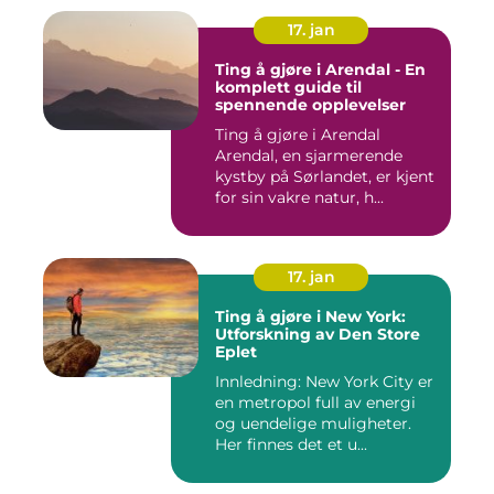
17. jan
Ting å gjøre i Arendal - En
komplett guide til
spennende opplevelser
Ting å gjøre i Arendal
Arendal, en sjarmerende
kystby på Sørlandet, er kjent
for sin vakre natur, h...
17. jan
Ting å gjøre i New York:
Utforskning av Den Store
Eplet
Innledning: New York City er
en metropol full av energi
og uendelige muligheter.
Her finnes det et u...