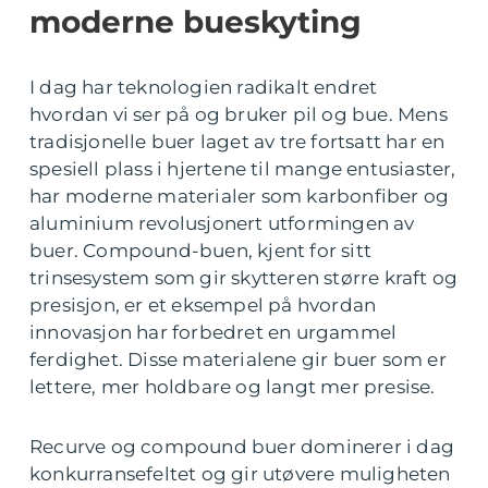
moderne bueskyting
I dag har teknologien radikalt endret
hvordan vi ser på og bruker pil og bue. Mens
tradisjonelle buer laget av tre fortsatt har en
spesiell plass i hjertene til mange entusiaster,
har moderne materialer som karbonfiber og
aluminium revolusjonert utformingen av
buer. Compound-buen, kjent for sitt
trinsesystem som gir skytteren større kraft og
presisjon, er et eksempel på hvordan
innovasjon har forbedret en urgammel
ferdighet. Disse materialene gir buer som er
lettere, mer holdbare og langt mer presise.
Recurve og compound buer dominerer i dag
konkurransefeltet og gir utøvere muligheten