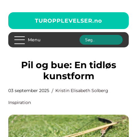
TUROPPLEVELSER.
no
Menu
Pil og bue: En tidløs
kunstform
03 september 2025
Kristin Elisabeth Solberg
Inspiration