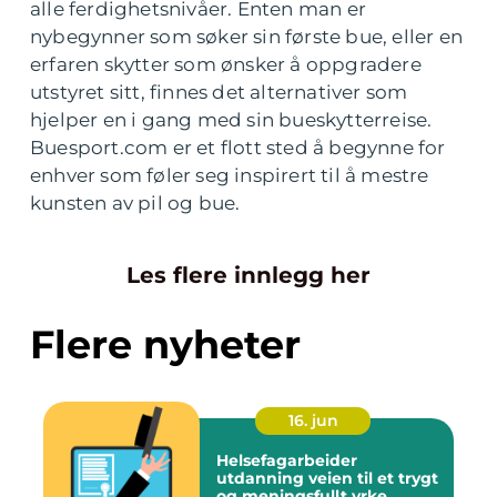
alle ferdighetsnivåer. Enten man er
nybegynner som søker sin første bue, eller en
erfaren skytter som ønsker å oppgradere
utstyret sitt, finnes det alternativer som
hjelper en i gang med sin bueskytterreise.
Buesport.com er et flott sted å begynne for
enhver som føler seg inspirert til å mestre
kunsten av pil og bue.
Les flere innlegg her
Flere nyheter
16. jun
Helsefagarbeider
utdanning veien til et trygt
og meningsfullt yrke