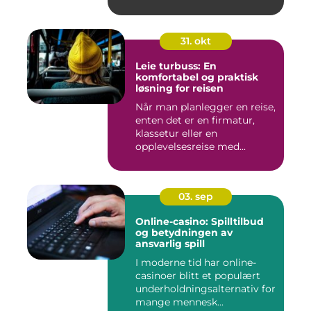
31. okt
Leie turbuss: En
komfortabel og praktisk
løsning for reisen
Når man planlegger en reise,
enten det er en firmatur,
klassetur eller en
opplevelsesreise med...
03. sep
Online-casino: Spilltilbud
og betydningen av
ansvarlig spill
I moderne tid har online-
casinoer blitt et populært
underholdningsalternativ for
mange mennesk...