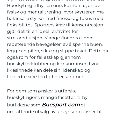
Bueskyting tilbyr en unik kombinasjon av
fysisk og mental trening, hvor skytteren må
balansere styrke med finesse og fokus med
fleksibilitet. Sportens krav til konsentrasjon
gjør det til en ideell aktivitet for
stressreduksjon. Mange finner ro i den
repeterende bevegelsen av å spenne buen,
legge an pilen, sikte og slippe taket. Dette gir
også rom for fellesskap gjennom
bueskytterklubber og konkurranser, hvor
likesinnede kan dele sin lidenskap og
forbedre sine ferdigheter sammen.
For dem som ønsker å utforske
bueskytingens mange fasetter, tilbyr
Buesport.com
butikkene som
et
omfattende utvalg av utstyr som passer til