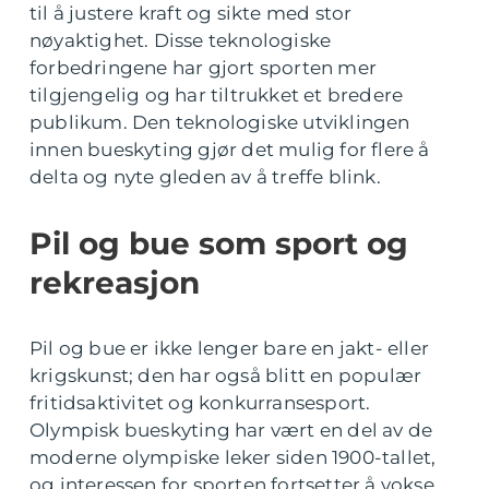
til å justere kraft og sikte med stor
nøyaktighet. Disse teknologiske
forbedringene har gjort sporten mer
tilgjengelig og har tiltrukket et bredere
publikum. Den teknologiske utviklingen
innen bueskyting gjør det mulig for flere å
delta og nyte gleden av å treffe blink.
Pil og bue som sport og
rekreasjon
Pil og bue er ikke lenger bare en jakt- eller
krigskunst; den har også blitt en populær
fritidsaktivitet og konkurransesport.
Olympisk bueskyting har vært en del av de
moderne olympiske leker siden 1900-tallet,
og interessen for sporten fortsetter å vokse.