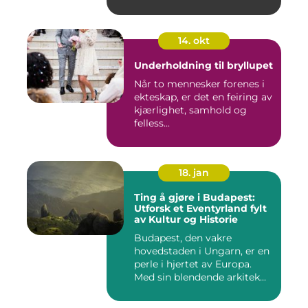
14. okt
Underholdning til bryllupet
Når to mennesker forenes i
ekteskap, er det en feiring av
kjærlighet, samhold og
felless...
18. jan
Ting å gjøre i Budapest:
Utforsk et Eventyrland fylt
av Kultur og Historie
Budapest, den vakre
hovedstaden i Ungarn, er en
perle i hjertet av Europa.
Med sin blendende arkitek...