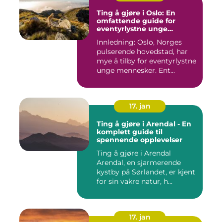
Ting å gjøre i Oslo: En
omfattende guide for
eventyrlystne unge
mennesker
Innledning: Oslo, Norges
pulserende hovedstad, har
mye å tilby for eventyrlystne
unge mennesker. Ent...
17. jan
Ting å gjøre i Arendal - En
komplett guide til
spennende opplevelser
Ting å gjøre i Arendal
Arendal, en sjarmerende
kystby på Sørlandet, er kjent
for sin vakre natur, h...
17. jan