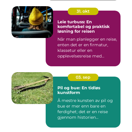
31. okt
Leie turbuss: En
komfortabel og praktisk
løsning for reisen
Når man planlegger en reise,
enten det er en firmatur,
klassetur eller en
opplevelsesreise med...
03. sep
Pil og bue: En tidløs
kunstform
Å mestre kunsten av pil og
bue er mer enn bare en
ferdighet; det er en reise
gjennom historien...