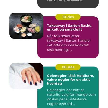
10. des
Takeaway i Sartor: Raskt,
enkelt og smakfullt
Når folk søker etter
takeaway i Sartor, handler
det ofte om noe konkret:
rask henting, ...
06. des
Gelenegler i Ski: Holdbare,
vakre negler for en aktiv
hverdag
Gelenegler har blitt et
naturlig valg for mange som
ønsker pene, slitesterke
negler over tid....