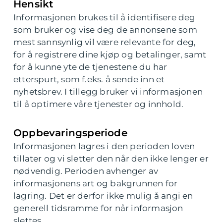
Hensikt
Informasjonen brukes til å identifisere deg
som bruker og vise deg de annonsene som
mest sannsynlig vil være relevante for deg,
for å registrere dine kjøp og betalinger, samt
for å kunne yte de tjenestene du har
etterspurt, som f.eks. å sende inn et
nyhetsbrev. I tillegg bruker vi informasjonen
til å optimere våre tjenester og innhold.
Oppbevaringsperiode
Informasjonen lagres i den perioden loven
tillater og vi sletter den når den ikke lenger er
nødvendig. Perioden avhenger av
informasjonens art og bakgrunnen for
lagring. Det er derfor ikke mulig å angi en
generell tidsramme for når informasjon
slettes.