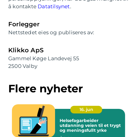
å kontakte
Datatilsynet
.
Forlegger
Nettstedet eies og publiseres av:
Klikko ApS
Gammel Køge Landevej 55
2500 Valby
Flere nyheter
16. jun
Helsefagarbeider
utdanning veien til et trygt
og meningsfullt yrke