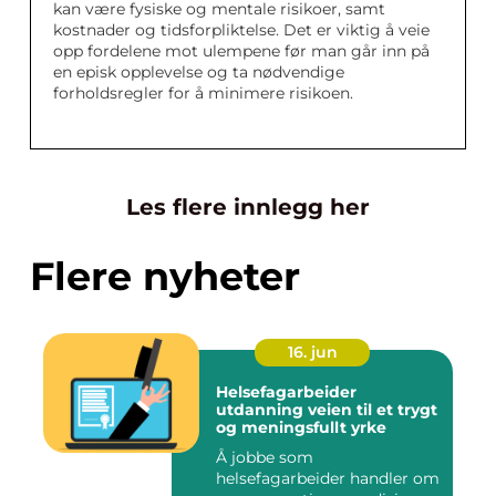
kan være fysiske og mentale risikoer, samt
kostnader og tidsforpliktelse. Det er viktig å veie
opp fordelene mot ulempene før man går inn på
en episk opplevelse og ta nødvendige
forholdsregler for å minimere risikoen.
Les flere innlegg her
Flere nyheter
16. jun
Helsefagarbeider
utdanning veien til et trygt
og meningsfullt yrke
Å jobbe som
helsefagarbeider handler om