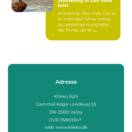
Utforskning av Den Store
Eplet
Innledning: New York City er
en metropol full av energi
og uendelige muligheter.
Her finnes det et u...
Adresse
web:
www.klikko.dk