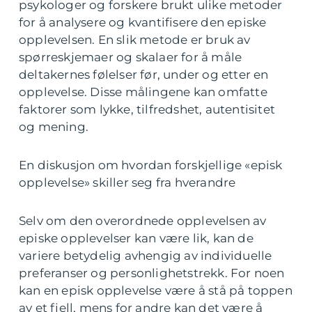
psykologer og forskere brukt ulike metoder
for å analysere og kvantifisere den episke
opplevelsen. En slik metode er bruk av
spørreskjemaer og skalaer for å måle
deltakernes følelser før, under og etter en
opplevelse. Disse målingene kan omfatte
faktorer som lykke, tilfredshet, autentisitet
og mening.
En diskusjon om hvordan forskjellige «episk
opplevelse» skiller seg fra hverandre
Selv om den overordnede opplevelsen av
episke opplevelser kan være lik, kan de
variere betydelig avhengig av individuelle
preferanser og personlighetstrekk. For noen
kan en episk opplevelse være å stå på toppen
av et fjell, mens for andre kan det være å