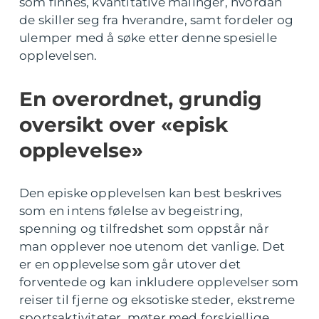
som finnes, kvantitative målinger, hvordan
de skiller seg fra hverandre, samt fordeler og
ulemper med å søke etter denne spesielle
opplevelsen.
En overordnet, grundig
oversikt over «episk
opplevelse»
Den episke opplevelsen kan best beskrives
som en intens følelse av begeistring,
spenning og tilfredshet som oppstår når
man opplever noe utenom det vanlige. Det
er en opplevelse som går utover det
forventede og kan inkludere opplevelser som
reiser til fjerne og eksotiske steder, ekstreme
sportsaktiviteter, møter med forskjellige