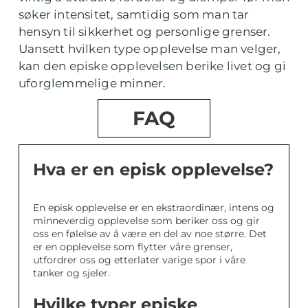
søker intensitet, samtidig som man tar
hensyn til sikkerhet og personlige grenser.
Uansett hvilken type opplevelse man velger,
kan den episke opplevelsen berike livet og gi
uforglemmelige minner.
FAQ
Hva er en episk opplevelse?
En episk opplevelse er en ekstraordinær, intens og
minneverdig opplevelse som beriker oss og gir
oss en følelse av å være en del av noe større. Det
er en opplevelse som flytter våre grenser,
utfordrer oss og etterlater varige spor i våre
tanker og sjeler.
Hvilke typer episke