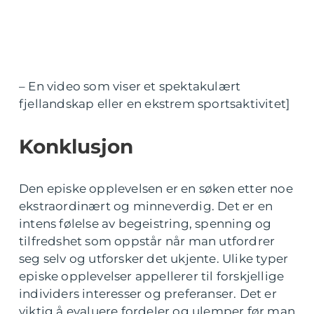
– En video som viser et spektakulært
fjellandskap eller en ekstrem sportsaktivitet]
Konklusjon
Den episke opplevelsen er en søken etter noe
ekstraordinært og minneverdig. Det er en
intens følelse av begeistring, spenning og
tilfredshet som oppstår når man utfordrer
seg selv og utforsker det ukjente. Ulike typer
episke opplevelser appellerer til forskjellige
individers interesser og preferanser. Det er
viktig å evaluere fordeler og ulemper før man