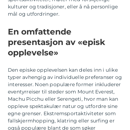
kulturer og tradisjoner, eller å nå personlige
mål og utfordringer.
En omfattende
presentasjon av «episk
opplevelse»
Den episke opplevelsen kan deles inn i ulike
typer avhengig av individuelle preferanser og
interesser. Noen populære former inkluderer
eventyrreiser til steder som Mount Everest,
Machu Picchu eller Serengeti, hvor man kan
oppleve spektakulær natur og utfordre sine
egne grenser. Ekstremsportaktiviteter som
fallskjermhopping, klatring eller surfing er
også populære blant de som søker