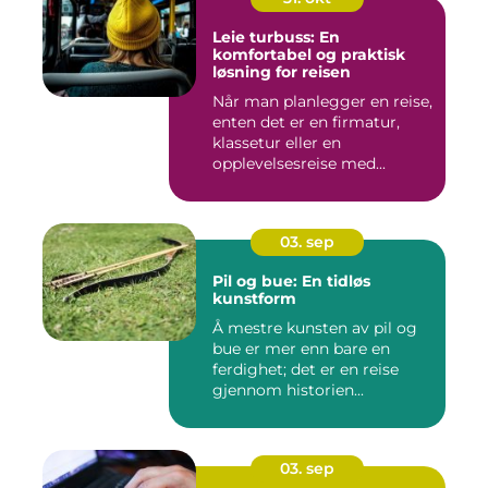
Leie turbuss: En
komfortabel og praktisk
løsning for reisen
Når man planlegger en reise,
enten det er en firmatur,
klassetur eller en
opplevelsesreise med...
03. sep
Pil og bue: En tidløs
kunstform
Å mestre kunsten av pil og
bue er mer enn bare en
ferdighet; det er en reise
gjennom historien...
03. sep