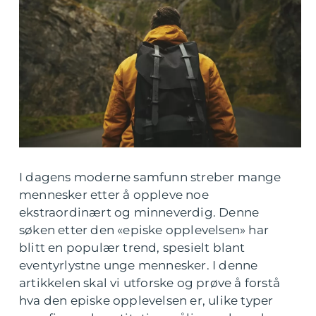
I dagens moderne samfunn streber mange
mennesker etter å oppleve noe
ekstraordinært og minneverdig. Denne
søken etter den «episke opplevelsen» har
blitt en populær trend, spesielt blant
eventyrlystne unge mennesker. I denne
artikkelen skal vi utforske og prøve å forstå
hva den episke opplevelsen er, ulike typer