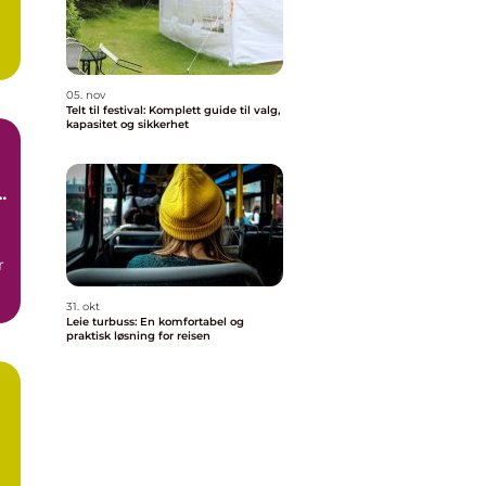
r
05. nov
Telt til festival: Komplett guide til valg,
kapasitet og sikkerhet
r
31. okt
Leie turbuss: En komfortabel og
praktisk løsning for reisen