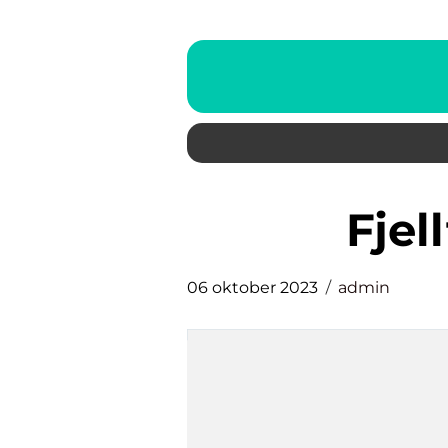
fje
06 oktober 2023
admin