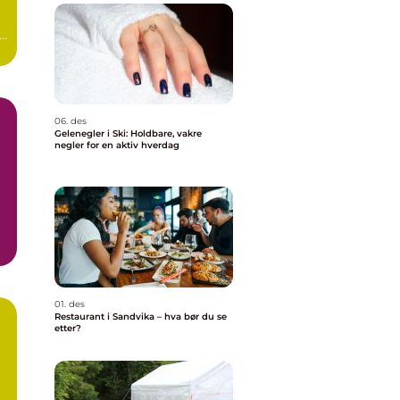
06. des
Gelenegler i Ski: Holdbare, vakre
negler for en aktiv hverdag
01. des
Restaurant i Sandvika – hva bør du se
etter?