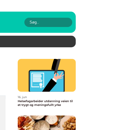
16. jun
Helsefagarbeider utdanning veien til
et trygt og meningsfullt yrke