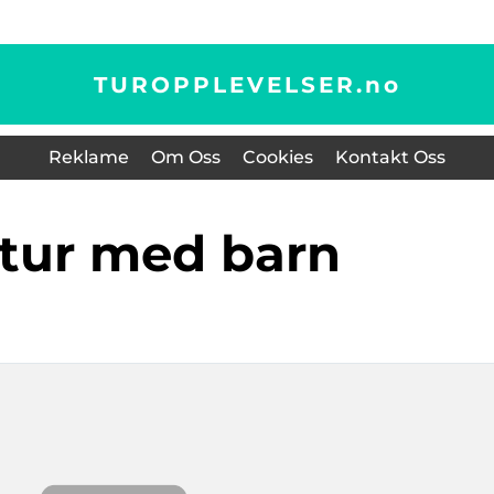
TUROPPLEVELSER.
no
Reklame
Om Oss
Cookies
Kontakt Oss
lltur med barn