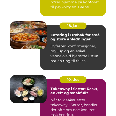
hører hjemme på kontoret
til psykologen. Barne...
18. jan
Catering i Drøbak for små
og store anledninger
Byfester, konfirmasjoner,
bryllup og en enkel
vennekveld hjemme i stua
har én ting til felles...
10. des
Takeaway i Sartor: Raskt,
enkelt og smakfullt
Når folk søker etter
takeaway i Sartor, handler
det ofte om noe konkret:
rask henting, ...