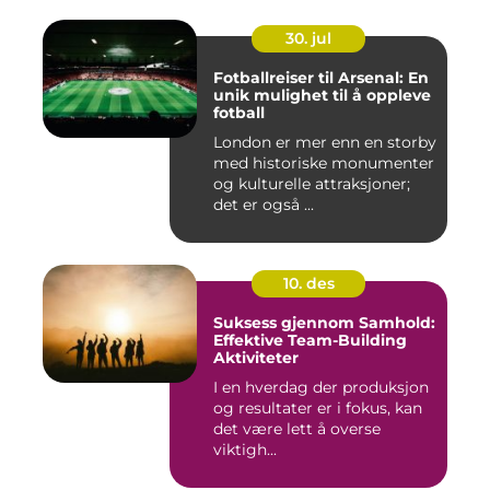
30. jul
Fotballreiser til Arsenal: En
unik mulighet til å oppleve
fotball
London er mer enn en storby
med historiske monumenter
og kulturelle attraksjoner;
det er også ...
10. des
Suksess gjennom Samhold:
Effektive Team-Building
Aktiviteter
I en hverdag der produksjon
og resultater er i fokus, kan
det være lett å overse
viktigh...