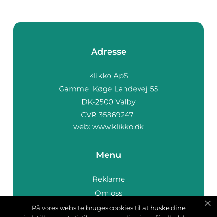
Adresse
web:
www.klikko.dk
Menu
Reklame
Om oss
Cookies
På vores website bruges cookies til at huske dine