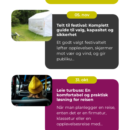
05. nov
Telt til festival: Komplett
guide til valg, kapasitet og
sikkerhet
Et godt valgt festivaltelt
løfter opplevelsen, skjermer
mot vær og vind, og gir
publiku...
31. okt
Leie turbuss: En
komfortabel og praktisk
løsning for reisen
Når man planlegger en reise,
enten det er en firmatur,
klassetur eller en
opplevelsesreise med...