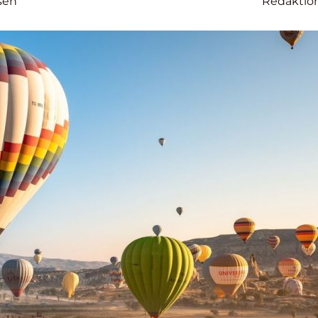
sen
Redaktio