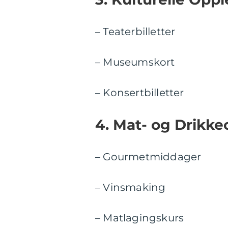
– Teaterbilletter
– Museumskort
– Konsertbilletter
4. Mat- og Drikke
– Gourmetmiddager
– Vinsmaking
– Matlagingskurs