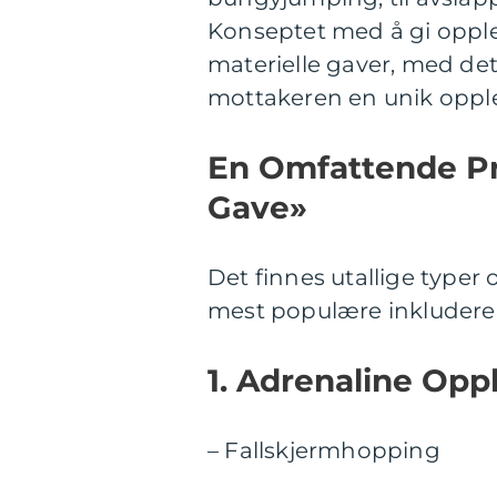
Konseptet med å gi opplev
materielle gaver, med det
mottakeren en unik opplev
En Omfattende Pr
Gave»
Det finnes utallige typer
mest populære inkludere
1. Adrenaline Oppl
– Fallskjermhopping