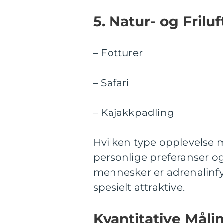
5. Natur- og Frilu
– Fotturer
– Safari
– Kajakkpadling
Hvilken type opplevelse 
personlige preferanser og
mennesker er adrenalinfylt
spesielt attraktive.
Kvantitative Måli