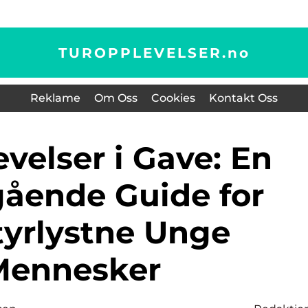
TUROPPLEVELSER.
no
Reklame
Om Oss
Cookies
Kontakt Oss
ående Guide for
yrlystne Unge
Mennesker