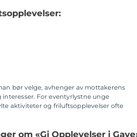
ftsopplevelser:
man bør velge, avhenger av mottakerens
 interesser. For eventyrlystne unge
e aktiviteter og friluftsopplevelser ofte
nger om «Gi Opplevelser i Gave