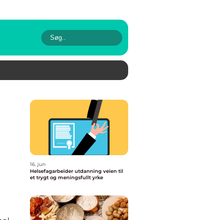
16. jun
Helsefagarbeider utdanning veien til
et trygt og meningsfullt yrke