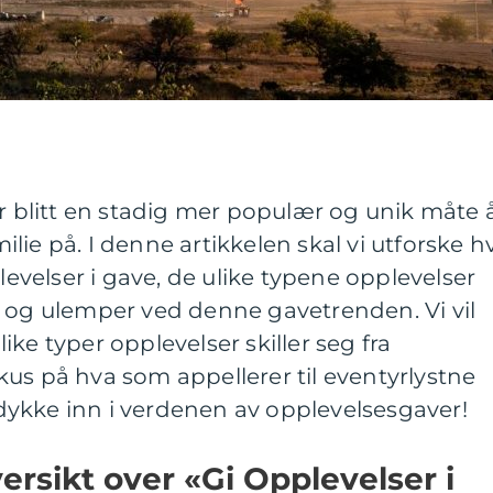
ar blitt en stadig mer populær og unik måte 
lie på. I denne artikkelen skal vi utforske h
velser i gave, de ulike typene opplevelser
r og ulemper ved denne gavetrenden. Vi vil
ke typer opplevelser skiller seg fra
us på hva som appellerer til eventyrlystne
ykke inn i verdenen av opplevelsesgaver!
rsikt over «Gi Opplevelser i