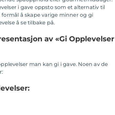
elser i gave oppsto som et alternativ til
 formål å skape varige minner og gi
else å se tilbake på.
esentasjon av «Gi Opplevelser 
 opplevelser man kan gi i gave. Noen av de
r:
evelser: