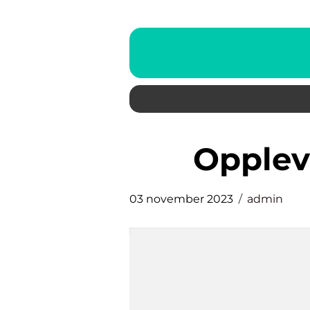
opple
03 november 2023
admin