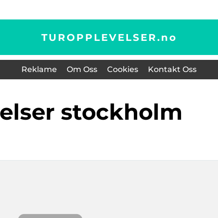
TUROPPLEVELSER.
no
Reklame
Om Oss
Cookies
Kontakt Oss
velser stockholm