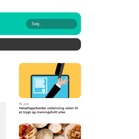
16. jun
Helsefagarbeider utdanning veien til
et trygt og meningsfullt yrke