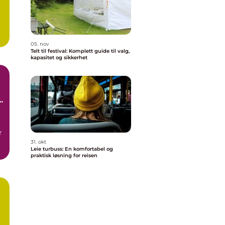
r
05. nov
Telt til festival: Komplett guide til valg,
kapasitet og sikkerhet
r
31. okt
Leie turbuss: En komfortabel og
praktisk løsning for reisen