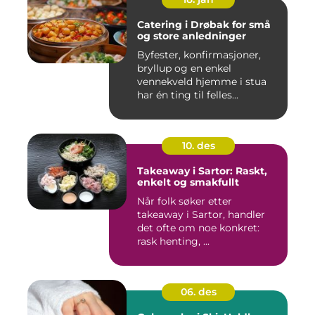
Catering i Drøbak for små
og store anledninger
Byfester, konfirmasjoner,
bryllup og en enkel
vennekveld hjemme i stua
har én ting til felles...
10. des
Takeaway i Sartor: Raskt,
enkelt og smakfullt
Når folk søker etter
takeaway i Sartor, handler
det ofte om noe konkret:
rask henting, ...
06. des