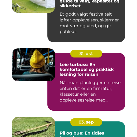
guide til valg, kapasitet og
sikkerhet
Et godt valgt festivaltelt
løfter opplevelsen, skjermer
mot vær og vind, og gir
publiku...
31. okt
Leie turbuss: En
komfortabel og praktisk
løsning for reisen
Når man planlegger en reise,
enten det er en firmatur,
klassetur eller en
opplevelsesreise med...
03. sep
Pil og bue: En tidløs