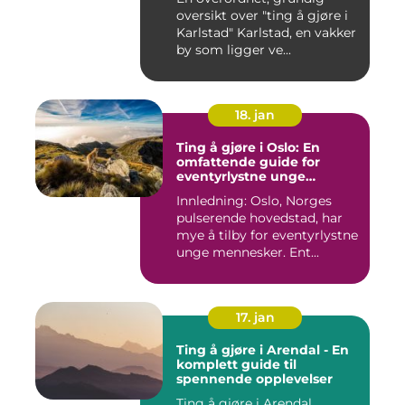
oversikt over "ting å gjøre i
Karlstad" Karlstad, en vakker
by som ligger ve...
18. jan
Ting å gjøre i Oslo: En
omfattende guide for
eventyrlystne unge
mennesker
Innledning: Oslo, Norges
pulserende hovedstad, har
mye å tilby for eventyrlystne
unge mennesker. Ent...
17. jan
Ting å gjøre i Arendal - En
komplett guide til
spennende opplevelser
Ting å gjøre i Arendal