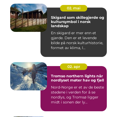
02. mai
Skigard som skillegjerde og
kultursymbol i norsk
landskap
En skigard er mer enn et
gjerde. Den er et levende
bilde på norsk kulturhistorie,
formet av klima, l...
02. apr
Tromso northern lights når
nordlyset møter hav og fjell
Nord-Norge er et av de beste
stedene i verden for å se
nordlys, og Tromsø ligger
midt i sonen der ly...