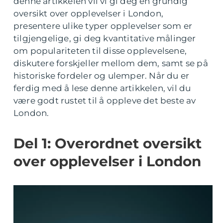
denne artikkelen vil vi gi deg en grundig
oversikt over opplevelser i London,
presentere ulike typer opplevelser som er
tilgjengelige, gi deg kvantitative målinger
om populariteten til disse opplevelsene,
diskutere forskjeller mellom dem, samt se på
historiske fordeler og ulemper. Når du er
ferdig med å lese denne artikkelen, vil du
være godt rustet til å oppleve det beste av
London.
Del 1: Overordnet oversikt
over opplevelser i London