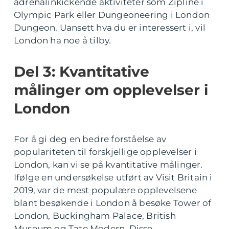
adrenalinkickende aktiviteter som Zipline i
Olympic Park eller Dungeoneering i London
Dungeon. Uansett hva du er interessert i, vil
London ha noe å tilby.
Del 3: Kvantitative
målinger om opplevelser i
London
For å gi deg en bedre forståelse av
populariteten til forskjellige opplevelser i
London, kan vi se på kvantitative målinger.
Ifølge en undersøkelse utført av Visit Britain i
2019, var de mest populære opplevelsene
blant besøkende i London å besøke Tower of
London, Buckingham Palace, British
Museum og Tate Modern. Disse