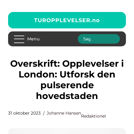
TUROPPLEVELSER.
no
Menu
Overskrift: Opplevelser i
London: Utforsk den
pulserende
hovedstaden
31 oktober 2023
Johanne Hansen
Redaktionel