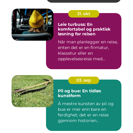
31. okt
Leie turbuss: En
komfortabel og praktisk
løsning for reisen
Når man planlegger en reise,
enten det er en firmatur,
klassetur eller en
opplevelsesreise med...
03. sep
Pil og bue: En tidløs
kunstform
Å mestre kunsten av pil og
bue er mer enn bare en
ferdighet; det er en reise
gjennom historien...