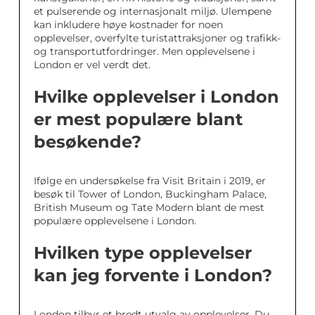
et pulserende og internasjonalt miljø. Ulempene
kan inkludere høye kostnader for noen
opplevelser, overfylte turistattraksjoner og trafikk-
og transportutfordringer. Men opplevelsene i
London er vel verdt det.
Hvilke opplevelser i London
er mest populære blant
besøkende?
Ifølge en undersøkelse fra Visit Britain i 2019, er
besøk til Tower of London, Buckingham Palace,
British Museum og Tate Modern blant de mest
populære opplevelsene i London.
Hvilken type opplevelser
kan jeg forvente i London?
London tilbyr et bredt utvalg av opplevelser. Du