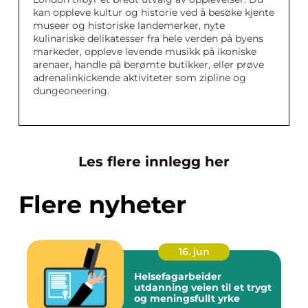
kan oppleve kultur og historie ved å besøke kjente
museer og historiske landemerker, nyte
kulinariske delikatesser fra hele verden på byens
markeder, oppleve levende musikk på ikoniske
arenaer, handle på berømte butikker, eller prøve
adrenalinkickende aktiviteter som zipline og
dungeoneering.
Les flere innlegg her
Flere nyheter
16. jun
Helsefagarbeider
utdanning veien til et trygt
og meningsfullt yrke