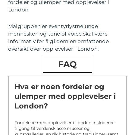
fordeler og ulemper med opplevelser i
London
Målgruppen er eventyrlystne unge
mennesker, og tone of voice skal være
informativ for å gi dem en omfattende
oversikt over opplevelser i London.
FAQ
Hva er noen fordeler og
ulemper med opplevelser i
London?
Fordelene med opplevelser i London inkluderer
tilgang til verdensklasse museer og
kunstgallerier, en rik historie og tradisjoner, samt