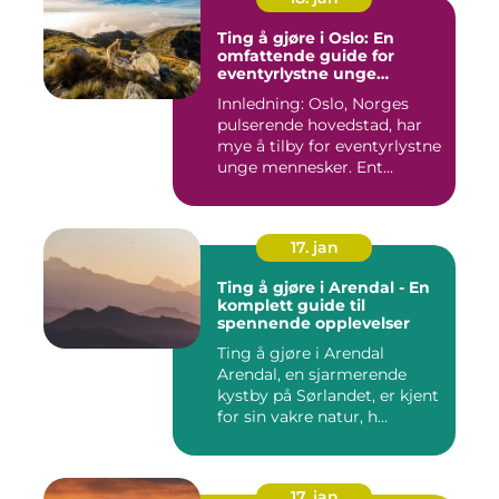
Ting å gjøre i Oslo: En
omfattende guide for
eventyrlystne unge
mennesker
Innledning: Oslo, Norges
pulserende hovedstad, har
mye å tilby for eventyrlystne
unge mennesker. Ent...
17. jan
Ting å gjøre i Arendal - En
komplett guide til
spennende opplevelser
Ting å gjøre i Arendal
Arendal, en sjarmerende
kystby på Sørlandet, er kjent
for sin vakre natur, h...
17. jan