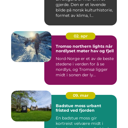
gjerde. Den er et levende
bilde på norsk kulturhistorie,
formet av klima, l...
02. apr
Tromso northern lights når
nordlyset møter hav og fjell
Nord-Norge er et av de beste
stedene i verden for å se
nordlys, og Tromsø ligger
midt i sonen der ly...
09. mar
Badstue moss urbant
fristed ved fjorden
En badstue moss gir
kortreist velvære midt i