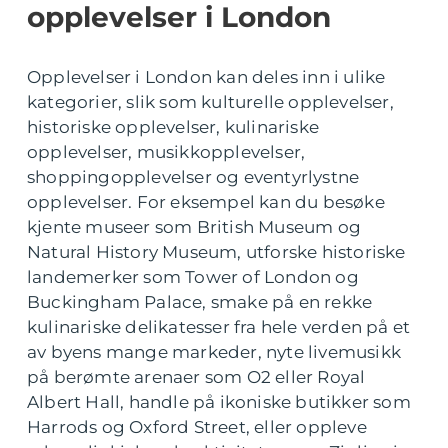
opplevelser i London
Opplevelser i London kan deles inn i ulike
kategorier, slik som kulturelle opplevelser,
historiske opplevelser, kulinariske
opplevelser, musikkopplevelser,
shoppingopplevelser og eventyrlystne
opplevelser. For eksempel kan du besøke
kjente museer som British Museum og
Natural History Museum, utforske historiske
landemerker som Tower of London og
Buckingham Palace, smake på en rekke
kulinariske delikatesser fra hele verden på et
av byens mange markeder, nyte livemusikk
på berømte arenaer som O2 eller Royal
Albert Hall, handle på ikoniske butikker som
Harrods og Oxford Street, eller oppleve