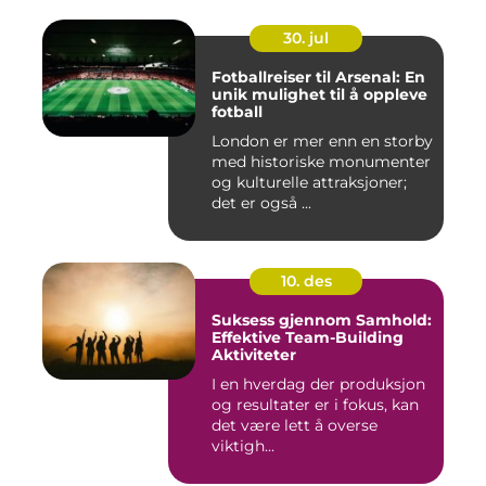
30. jul
Fotballreiser til Arsenal: En
unik mulighet til å oppleve
fotball
London er mer enn en storby
med historiske monumenter
og kulturelle attraksjoner;
det er også ...
10. des
Suksess gjennom Samhold:
Effektive Team-Building
Aktiviteter
I en hverdag der produksjon
og resultater er i fokus, kan
det være lett å overse
viktigh...