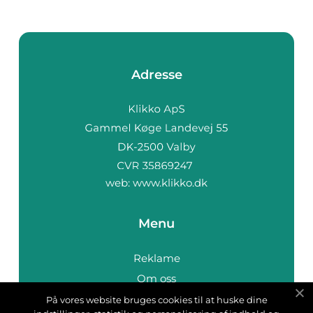
Adresse
web:
www.klikko.dk
Menu
Reklame
Om oss
Cookies
På vores website bruges cookies til at huske dine