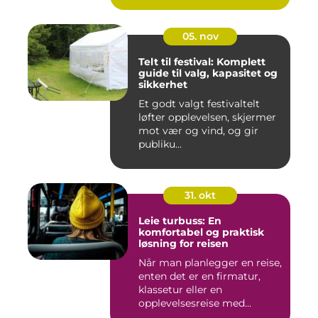
05. nov
Telt til festival: Komplett
guide til valg, kapasitet og
sikkerhet
Et godt valgt festivaltelt
løfter opplevelsen, skjermer
mot vær og vind, og gir
publiku...
31. okt
Leie turbuss: En
komfortabel og praktisk
løsning for reisen
Når man planlegger en reise,
enten det er en firmatur,
klassetur eller en
opplevelsesreise med...