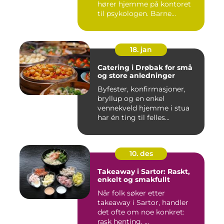
hører hjemme på kontoret
til psykologen. Barne...
18. jan
Catering i Drøbak for små
og store anledninger
Byfester, konfirmasjoner,
bryllup og en enkel
vennekveld hjemme i stua
har én ting til felles...
10. des
Takeaway i Sartor: Raskt,
enkelt og smakfullt
Når folk søker etter
takeaway i Sartor, handler
det ofte om noe konkret:
rask henting, ...