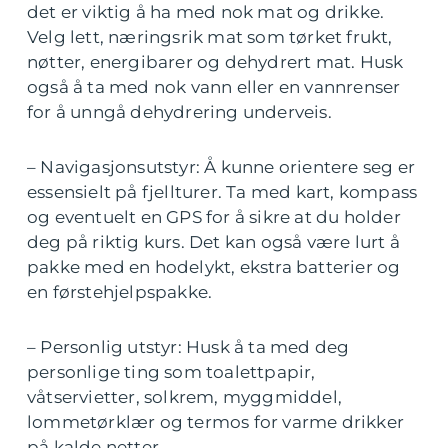
det er viktig å ha med nok mat og drikke.
Velg lett, næringsrik mat som tørket frukt,
nøtter, energibarer og dehydrert mat. Husk
også å ta med nok vann eller en vannrenser
for å unngå dehydrering underveis.
– Navigasjonsutstyr: Å kunne orientere seg er
essensielt på fjellturer. Ta med kart, kompass
og eventuelt en GPS for å sikre at du holder
deg på riktig kurs. Det kan også være lurt å
pakke med en hodelykt, ekstra batterier og
en førstehjelpspakke.
– Personlig utstyr: Husk å ta med deg
personlige ting som toalettpapir,
våtservietter, solkrem, myggmiddel,
lommetørklær og termos for varme drikker
på kalde netter.