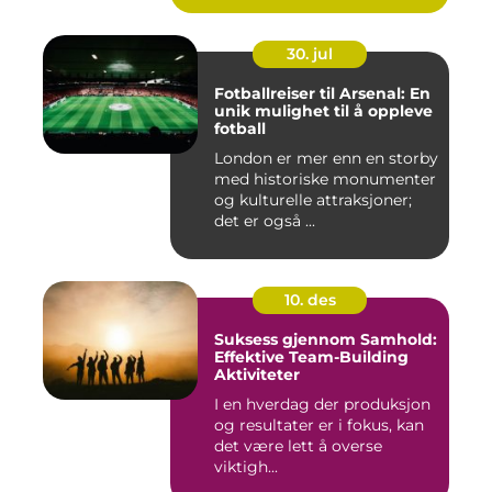
30. jul
Fotballreiser til Arsenal: En
unik mulighet til å oppleve
fotball
London er mer enn en storby
med historiske monumenter
og kulturelle attraksjoner;
det er også ...
10. des
Suksess gjennom Samhold:
Effektive Team-Building
Aktiviteter
I en hverdag der produksjon
og resultater er i fokus, kan
det være lett å overse
viktigh...