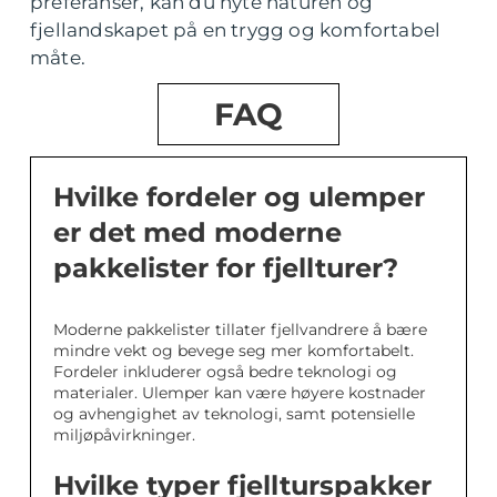
preferanser, kan du nyte naturen og
fjellandskapet på en trygg og komfortabel
måte.
FAQ
Hvilke fordeler og ulemper
er det med moderne
pakkelister for fjellturer?
Moderne pakkelister tillater fjellvandrere å bære
mindre vekt og bevege seg mer komfortabelt.
Fordeler inkluderer også bedre teknologi og
materialer. Ulemper kan være høyere kostnader
og avhengighet av teknologi, samt potensielle
miljøpåvirkninger.
Hvilke typer fjellturspakker