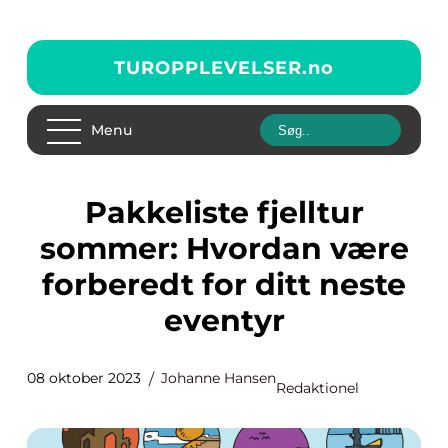
TUROPPLEVELSER.
no
Menu
Pakkeliste fjelltur
sommer: Hvordan være
forberedt for ditt neste
eventyr
08 oktober 2023
Johanne Hansen
Redaktionel