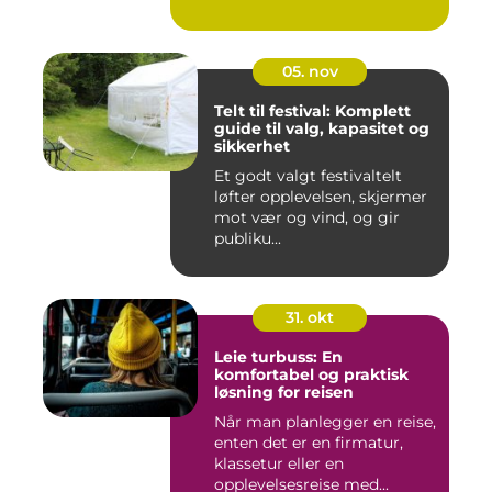
05. nov
Telt til festival: Komplett
guide til valg, kapasitet og
sikkerhet
Et godt valgt festivaltelt
løfter opplevelsen, skjermer
mot vær og vind, og gir
publiku...
31. okt
Leie turbuss: En
komfortabel og praktisk
løsning for reisen
Når man planlegger en reise,
enten det er en firmatur,
klassetur eller en
opplevelsesreise med...