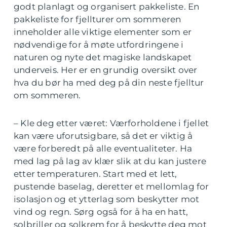
godt planlagt og organisert pakkeliste. En
pakkeliste for fjellturer om sommeren
inneholder alle viktige elementer som er
nødvendige for å møte utfordringene i
naturen og nyte det magiske landskapet
underveis. Her er en grundig oversikt over
hva du bør ha med deg på din neste fjelltur
om sommeren.
– Kle deg etter været: Værforholdene i fjellet
kan være uforutsigbare, så det er viktig å
være forberedt på alle eventualiteter. Ha
med lag på lag av klær slik at du kan justere
etter temperaturen. Start med et lett,
pustende baselag, deretter et mellomlag for
isolasjon og et ytterlag som beskytter mot
vind og regn. Sørg også for å ha en hatt,
solbriller og solkrem for å beskytte deg mot