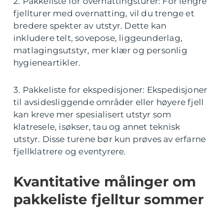
2. Pakkeliste for overnattingsturer: For lengre
fjellturer med overnatting, vil du trenge et
bredere spekter av utstyr. Dette kan
inkludere telt, sovepose, liggeunderlag,
matlagingsutstyr, mer klær og personlig
hygieneartikler.
3. Pakkeliste for ekspedisjoner: Ekspedisjoner
til avsidesliggende områder eller høyere fjell
kan kreve mer spesialisert utstyr som
klatresele, isøkser, tau og annet teknisk
utstyr. Disse turene bør kun prøves av erfarne
fjellklatrere og eventyrere.
Kvantitative målinger om
pakkeliste fjelltur sommer