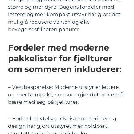
større og mer dyre. Dagens fordeler med
lettere og mer kompakt utstyr har gjort det
mulig å redusere vekten og øke
bevegelsesfriheten på turer.
Fordeler med moderne
pakkelister for fjellturer
om sommeren inkluderer:
– Vektbesparelse: Moderne utstyr er lettere
og mer kompakt, noe som gjør det enklere å
bære med seg på fjellturer.
– Forbedret ytelse: Tekniske materialer og
design har gjort utstyret mer holdbart,
vanntett og behagelig å bruke.