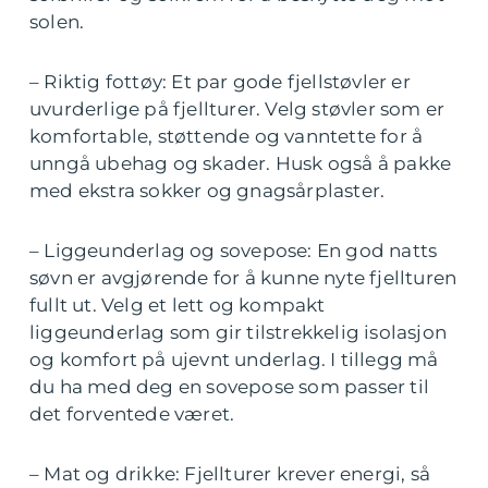
solen.
– Riktig fottøy: Et par gode fjellstøvler er
uvurderlige på fjellturer. Velg støvler som er
komfortable, støttende og vanntette for å
unngå ubehag og skader. Husk også å pakke
med ekstra sokker og gnagsårplaster.
– Liggeunderlag og sovepose: En god natts
søvn er avgjørende for å kunne nyte fjellturen
fullt ut. Velg et lett og kompakt
liggeunderlag som gir tilstrekkelig isolasjon
og komfort på ujevnt underlag. I tillegg må
du ha med deg en sovepose som passer til
det forventede været.
– Mat og drikke: Fjellturer krever energi, så