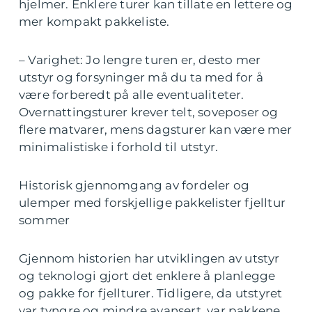
hjelmer. Enklere turer kan tillate en lettere og
mer kompakt pakkeliste.
– Varighet: Jo lengre turen er, desto mer
utstyr og forsyninger må du ta med for å
være forberedt på alle eventualiteter.
Overnattingsturer krever telt, soveposer og
flere matvarer, mens dagsturer kan være mer
minimalistiske i forhold til utstyr.
Historisk gjennomgang av fordeler og
ulemper med forskjellige pakkelister fjelltur
sommer
Gjennom historien har utviklingen av utstyr
og teknologi gjort det enklere å planlegge
og pakke for fjellturer. Tidligere, da utstyret
var tyngre og mindre avansert, var pakkene