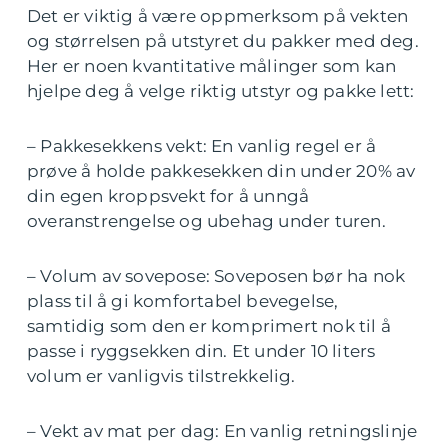
Det er viktig å være oppmerksom på vekten
og størrelsen på utstyret du pakker med deg.
Her er noen kvantitative målinger som kan
hjelpe deg å velge riktig utstyr og pakke lett:
– Pakkesekkens vekt: En vanlig regel er å
prøve å holde pakkesekken din under 20% av
din egen kroppsvekt for å unngå
overanstrengelse og ubehag under turen.
– Volum av sovepose: Soveposen bør ha nok
plass til å gi komfortabel bevegelse,
samtidig som den er komprimert nok til å
passe i ryggsekken din. Et under 10 liters
volum er vanligvis tilstrekkelig.
– Vekt av mat per dag: En vanlig retningslinje