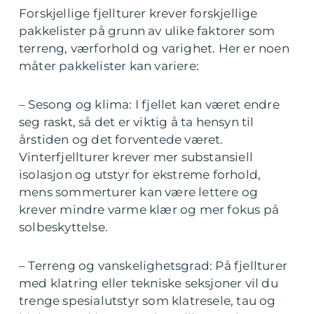
Forskjellige fjellturer krever forskjellige
pakkelister på grunn av ulike faktorer som
terreng, værforhold og varighet. Her er noen
måter pakkelister kan variere:
– Sesong og klima: I fjellet kan været endre
seg raskt, så det er viktig å ta hensyn til
årstiden og det forventede været.
Vinterfjellturer krever mer substansiell
isolasjon og utstyr for ekstreme forhold,
mens sommerturer kan være lettere og
krever mindre varme klær og mer fokus på
solbeskyttelse.
– Terreng og vanskelighetsgrad: På fjellturer
med klatring eller tekniske seksjoner vil du
trenge spesialutstyr som klatresele, tau og