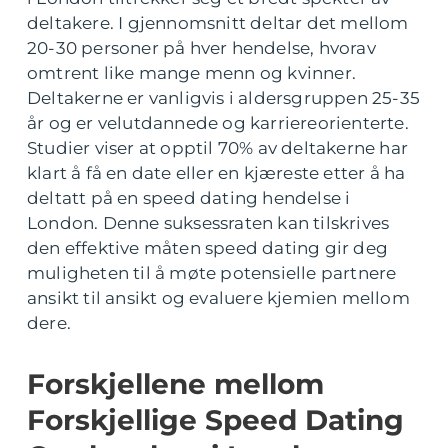
deltakere. I gjennomsnitt deltar det mellom
20-30 personer på hver hendelse, hvorav
omtrent like mange menn og kvinner.
Deltakerne er vanligvis i aldersgruppen 25-35
år og er velutdannede og karriereorienterte.
Studier viser at opptil 70% av deltakerne har
klart å få en date eller en kjæreste etter å ha
deltatt på en speed dating hendelse i
London. Denne suksessraten kan tilskrives
den effektive måten speed dating gir deg
muligheten til å møte potensielle partnere
ansikt til ansikt og evaluere kjemien mellom
dere.
Forskjellene mellom
Forskjellige Speed Dating