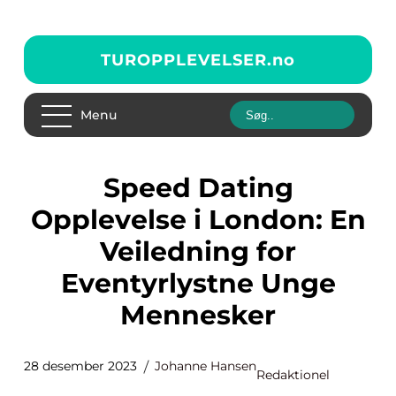
TUROPPLEVELSER.
no
Menu
Speed Dating
Opplevelse i London: En
Veiledning for
Eventyrlystne Unge
Mennesker
28 desember 2023
Johanne Hansen
Redaktionel