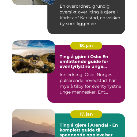
naturområder
En overordnet, grundig
oversikt over "ting å gjøre i
Karlstad" Karlstad, en vakker
by som ligger ve...
18. jan
Ting å gjøre i Oslo: En
omfattende guide for
eventyrlystne unge
mennesker
Innledning: Oslo, Norges
pulserende hovedstad, har
mye å tilby for eventyrlystne
unge mennesker. Ent...
17. jan
Ting å gjøre i Arendal - En
komplett guide til
spennende opplevelser