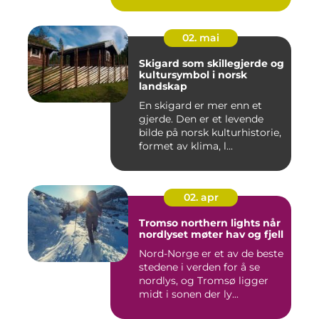
02. mai
Skigard som skillegjerde og
kultursymbol i norsk
landskap
En skigard er mer enn et
gjerde. Den er et levende
bilde på norsk kulturhistorie,
formet av klima, l...
02. apr
Tromso northern lights når
nordlyset møter hav og fjell
Nord-Norge er et av de beste
stedene i verden for å se
nordlys, og Tromsø ligger
midt i sonen der ly...