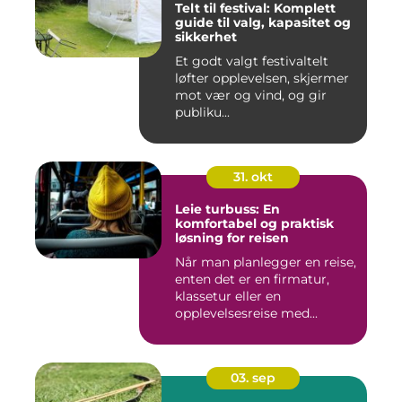
Telt til festival: Komplett
guide til valg, kapasitet og
sikkerhet
Et godt valgt festivaltelt
løfter opplevelsen, skjermer
mot vær og vind, og gir
publiku...
31. okt
Leie turbuss: En
komfortabel og praktisk
løsning for reisen
Når man planlegger en reise,
enten det er en firmatur,
klassetur eller en
opplevelsesreise med...
03. sep