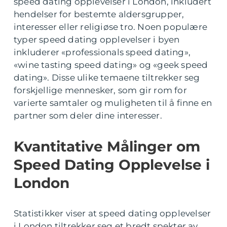
speed dating opplevelser i London, inkludert
hendelser for bestemte aldersgrupper,
interesser eller religiøse tro. Noen populære
typer speed dating opplevelser i byen
inkluderer «professionals speed dating»,
«wine tasting speed dating» og «geek speed
dating». Disse ulike temaene tiltrekker seg
forskjellige mennesker, som gir rom for
varierte samtaler og muligheten til å finne en
partner som deler dine interesser.
Kvantitative Målinger om
Speed Dating Opplevelse i
London
Statistikker viser at speed dating opplevelser
i London tiltrekker seg et bredt spekter av