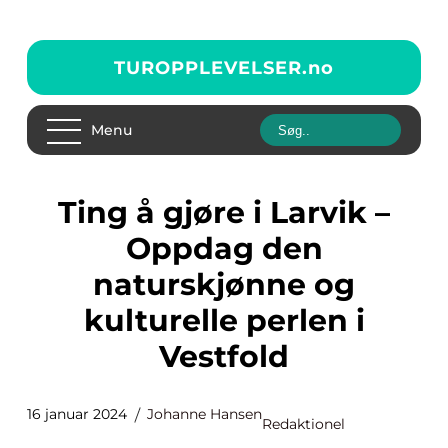
TUROPPLEVELSER.
no
Menu
Ting å gjøre i Larvik –
Oppdag den
naturskjønne og
kulturelle perlen i
Vestfold
16 januar 2024
Johanne Hansen
Redaktionel