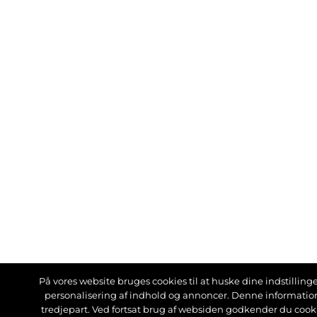
På vores website bruges cookies til at huske dine indstillinger
personalisering af indhold og annoncer. Denne informati
tredjepart. Ved fortsat brug af websiden godkender du cook