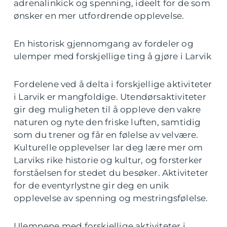
adrenalinkick og spenning, ideelt for de som
ønsker en mer utfordrende opplevelse.
En historisk gjennomgang av fordeler og
ulemper med forskjellige ting å gjøre i Larvik
Fordelene ved å delta i forskjellige aktiviteter
i Larvik er mangfoldige. Utendørsaktiviteter
gir deg muligheten til å oppleve den vakre
naturen og nyte den friske luften, samtidig
som du trener og får en følelse av velvære.
Kulturelle opplevelser lar deg lære mer om
Larviks rike historie og kultur, og forsterker
forståelsen for stedet du besøker. Aktiviteter
for de eventyrlystne gir deg en unik
opplevelse av spenning og mestringsfølelse.
Ulempene med forskjellige aktiviteter i