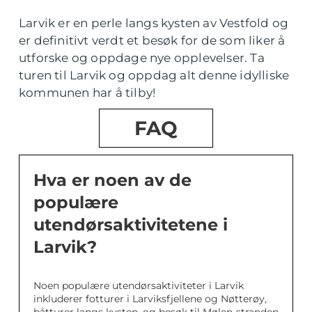
Larvik er en perle langs kysten av Vestfold og
er definitivt verdt et besøk for de som liker å
utforske og oppdage nye opplevelser. Ta
turen til Larvik og oppdag alt denne idylliske
kommunen har å tilby!
FAQ
Hva er noen av de
populære
utendørsaktivitetene i
Larvik?
Noen populære utendørsaktiviteter i Larvik
inkluderer fotturer i Larviksfjellene og Nøtterøy,
båtturer langs kysten, og besøk til Mølen-stranden