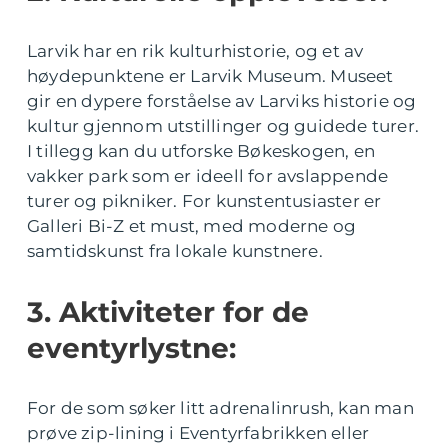
Larvik har en rik kulturhistorie, og et av
høydepunktene er Larvik Museum. Museet
gir en dypere forståelse av Larviks historie og
kultur gjennom utstillinger og guidede turer.
I tillegg kan du utforske Bøkeskogen, en
vakker park som er ideell for avslappende
turer og pikniker. For kunstentusiaster er
Galleri Bi-Z et must, med moderne og
samtidskunst fra lokale kunstnere.
3. Aktiviteter for de
eventyrlystne:
For de som søker litt adrenalinrush, kan man
prøve zip-lining i Eventyrfabrikken eller