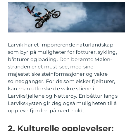
Larvik har et imponerende naturlandskap
som byr på muligheter for fotturer, sykling,
båtturer og bading. Den berømte Mølen-
stranden er et must-see, med sine
majestetiske steinformasjoner og vakre
solnedganger. For de som elsker fjellturer,
kan man utforske de vakre stiene i
Larviksfjellene og Nøtterøy. En båttur langs
Larvikskysten gir deg også muligheten til å
oppleve fjorden på nært hold.
2. Kulturelle opplevelser: