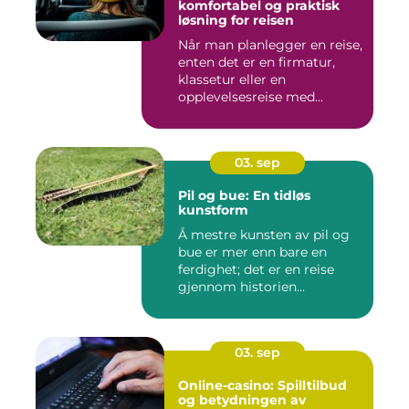
komfortabel og praktisk
løsning for reisen
Når man planlegger en reise,
enten det er en firmatur,
klassetur eller en
opplevelsesreise med...
03. sep
Pil og bue: En tidløs
kunstform
Å mestre kunsten av pil og
bue er mer enn bare en
ferdighet; det er en reise
gjennom historien...
03. sep
Online-casino: Spilltilbud
og betydningen av