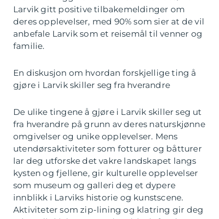
Larvik gitt positive tilbakemeldinger om
deres opplevelser, med 90% som sier at de vil
anbefale Larvik som et reisemål til venner og
familie.
En diskusjon om hvordan forskjellige ting å
gjøre i Larvik skiller seg fra hverandre
De ulike tingene å gjøre i Larvik skiller seg ut
fra hverandre på grunn av deres naturskjønne
omgivelser og unike opplevelser. Mens
utendørsaktiviteter som fotturer og båtturer
lar deg utforske det vakre landskapet langs
kysten og fjellene, gir kulturelle opplevelser
som museum og galleri deg et dypere
innblikk i Larviks historie og kunstscene.
Aktiviteter som zip-lining og klatring gir deg