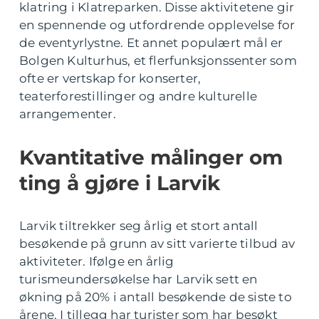
klatring i Klatreparken. Disse aktivitetene gir
en spennende og utfordrende opplevelse for
de eventyrlystne. Et annet populært mål er
Bolgen Kulturhus, et flerfunksjonssenter som
ofte er vertskap for konserter,
teaterforestillinger og andre kulturelle
arrangementer.
Kvantitative målinger om
ting å gjøre i Larvik
Larvik tiltrekker seg årlig et stort antall
besøkende på grunn av sitt varierte tilbud av
aktiviteter. Ifølge en årlig
turismeundersøkelse har Larvik sett en
økning på 20% i antall besøkende de siste to
årene. I tillegg har turister som har besøkt