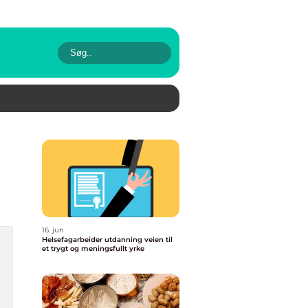
16. jun
Helsefagarbeider utdanning veien til
et trygt og meningsfullt yrke