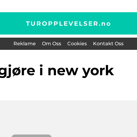
TUROPPLEVELSER.
no
Reklame
Om Oss
Cookies
Kontakt Oss
 gjøre i new york