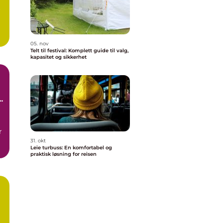
r
05. nov
Telt til festival: Komplett guide til valg,
kapasitet og sikkerhet
r
31. okt
Leie turbuss: En komfortabel og
praktisk løsning for reisen