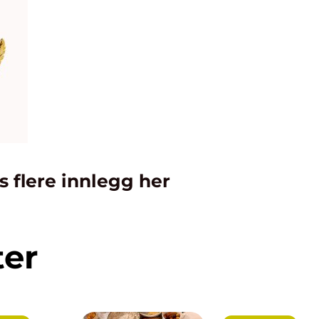
s flere innlegg her
ter