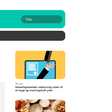
16. jun
Helsefagarbeider utdanning veien til
et trygt og meningsfullt yrke