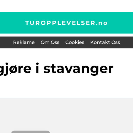
TUROPPLEVELSER.
no
Reklame
Om Oss
Cookies
Kontakt Oss
 gjøre i stavanger