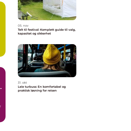
05. nov
Telt til festival: Komplett guide til valg,
kapasitet og sikkerhet
r
31. okt
Leie turbuss: En komfortabel og
praktisk løsning for reisen
r