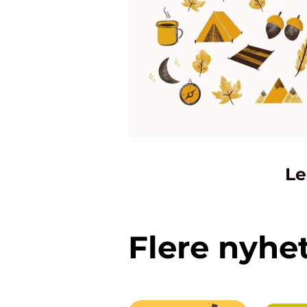
Le
Flere nyhe